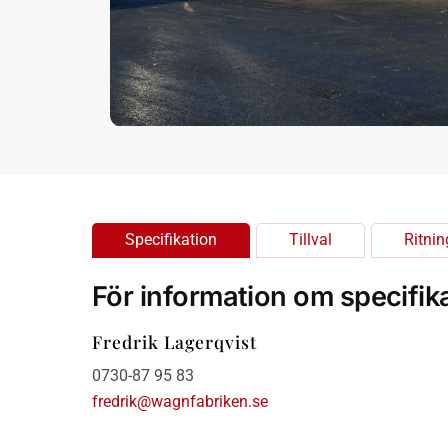
Specifikation
Tillval
Ritnin
För information om specifika
Fredrik Lagerqvist
0730-87 95 83
fredrik@wagnfabriken.se